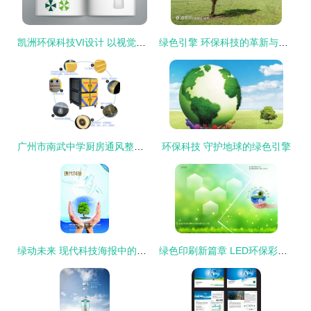
凯洲环保科技VI设计 以视觉语言传递绿色科技力量
绿色引擎 环保科技的革新与未来
广州市南武中学厨房通风整改与油烟净化器安装 环保科技助力绿色校园
环保科技 守护地球的绿色引擎
绿动未来 现代科技海报中的环保科技浪潮
绿色印刷新篇章 LED环保彩页引领环保科技革新