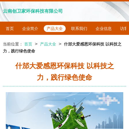
云南创卫家环保科技有限公司
首页
企业简介
产品大全
联系我们
企业信息
访客
>
>
当前位置：
首页
产品大全
什邡大爱感恩环保科技 以科技之
力，践行绿色使命
什邡大爱感恩环保科技 以科技之
力，践行绿色使命