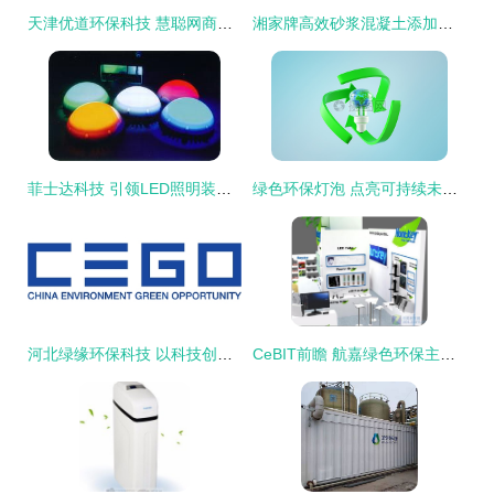
天津优道环保科技 慧聪网商的产品与环保科技融合之路
湘家牌高效砂浆混凝土添加剂 彩色包装下的环保科技防水粉
菲士达科技 引领LED照明装饰新风尚，以环保科技点亮绿色未来
绿色环保灯泡 点亮可持续未来的环保科技
河北绿缘环保科技 以科技创新引领绿色未来，赋能美丽中国建设
CeBIT前瞻 航嘉绿色环保主题展台曝光，引领科技环保新风尚