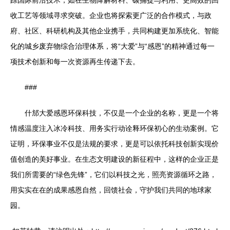
踪国际前沿技术，如在生物降解材料、碳捕捉与利用、更高效的回
收工艺等领域寻求突破。企业也将探索更广泛的合作模式，与政
府、社区、科研机构及其他企业携手，共同构建更加系统化、智能
化的城乡废弃物综合治理体系，将“大爱”与“感恩”的精神通过每一
项技术创新和每一次资源再生传递下去。
###
什邡大爱感恩环保科技，不仅是一个企业的名称，更是一个将
情感温度注入冰冷科技、用务实行动诠释环保初心的生动案例。它
证明，环保事业不仅是法规的要求，更是可以依托科技创新实现价
值创造的美好事业。在生态文明建设的新征程中，这样的企业正是
我们所需要的“绿色先锋”，它们以科技之光，照亮资源循环之路，
用实实在在的成果感恩自然，回馈社会，守护我们共同的地球家
园。