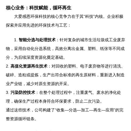
核心业务：科技赋能，循环再生
大爱感恩环保科技的核心竞争力在于其“科技”内核。企业积极
探索并应用先进的环保技术与工艺：
1.
智能分选与处理技术
：针对复杂的城市生活垃圾或工业废弃
物，采用自动化分选系统，高效分离出金属、塑料、纸张等不同成
分，为后续深度资源化奠定基础。
2.
高值化资源再生技术
：对回收的塑料、电子废弃物等进行清洗、
破碎、造粒或提炼，生产出符合标准的再生原材料，重新进入制造
业产业链，减少对原生资源的开采。
3.
污染防控技术
：在整个处理过程中，注重废气、废水的净化处
理，确保生产过程本身符合环保要求，防止二次污染。
通过这些技术，公司构建了“收集—分选—加工—再生—应用”的完
整资源循环链条。