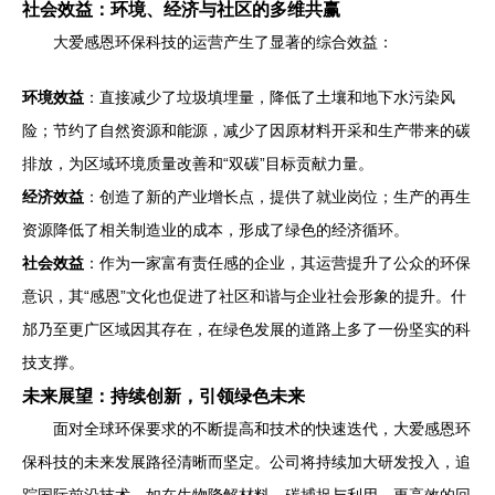
社会效益：环境、经济与社区的多维共赢
大爱感恩环保科技的运营产生了显著的综合效益：
环境效益
：直接减少了垃圾填埋量，降低了土壤和地下水污染风
险；节约了自然资源和能源，减少了因原材料开采和生产带来的碳
排放，为区域环境质量改善和“双碳”目标贡献力量。
经济效益
：创造了新的产业增长点，提供了就业岗位；生产的再生
资源降低了相关制造业的成本，形成了绿色的经济循环。
社会效益
：作为一家富有责任感的企业，其运营提升了公众的环保
意识，其“感恩”文化也促进了社区和谐与企业社会形象的提升。什
邡乃至更广区域因其存在，在绿色发展的道路上多了一份坚实的科
技支撑。
未来展望：持续创新，引领绿色未来
面对全球环保要求的不断提高和技术的快速迭代，大爱感恩环
保科技的未来发展路径清晰而坚定。公司将持续加大研发投入，追