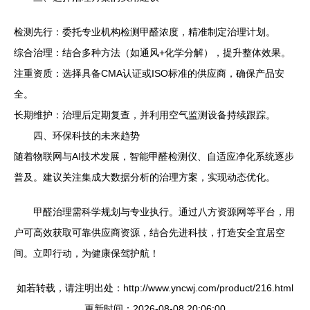
检测先行：委托专业机构检测甲醛浓度，精准制定治理计划。
综合治理：结合多种方法（如通风+化学分解），提升整体效果。
注重资质：选择具备CMA认证或ISO标准的供应商，确保产品安
全。
长期维护：治理后定期复查，并利用空气监测设备持续跟踪。
四、环保科技的未来趋势
随着物联网与AI技术发展，智能甲醛检测仪、自适应净化系统逐步
普及。建议关注集成大数据分析的治理方案，实现动态优化。
甲醛治理需科学规划与专业执行。通过八方资源网等平台，用
户可高效获取可靠供应商资源，结合先进科技，打造安全宜居空
间。立即行动，为健康保驾护航！
如若转载，请注明出处：http://www.yncwj.com/product/216.html
更新时间：2026-08-08 20:06:00