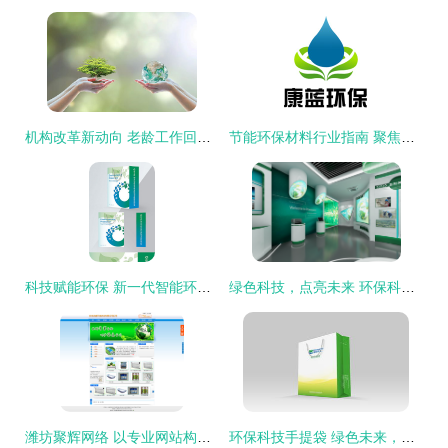
机构改革新动向 老龄工作回归民政与环保科技发展共绘治理新蓝图
节能环保材料行业指南 聚焦厂商与科技，八方资源网助力绿色未来
科技赋能环保 新一代智能环保手提袋的设计与应用
绿色科技，点亮未来 环保科技展厅巡礼
潍坊聚辉网络 以专业网站构建环保科技桥梁——济南洁康环保杀虫科技企业网站建设案例解析
环保科技手提袋 绿色未来，一“袋”同行