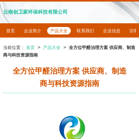
云南创卫家环保科技有限公司
首页
企业简介
产品大全
联系我们
企业信息
访客
>
>
当前位置：
首页
产品大全
全方位甲醛治理方案 供应商、制造
商与科技资源指南
全方位甲醛治理方案 供应商、制造
商与科技资源指南