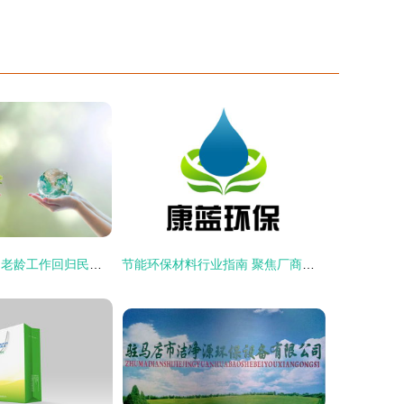
机构改革新动向 老龄工作回归民政与环保科技发展共绘治理新蓝图
节能环保材料行业指南 聚焦厂商与科技，八方资源网助力绿色未来