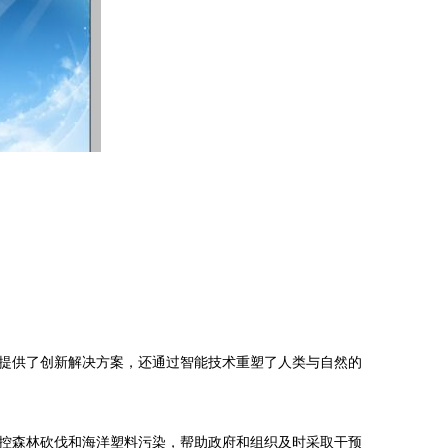
提供了创新解决方案，还通过智能技术重塑了人类与自然的
控森林砍伐和海洋塑料污染，帮助政府和组织及时采取干预