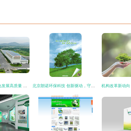
生态保护高标准 绿色发展高质量 环保科技的引擎作用
北京朗诺环保科技 创新驱动，守护绿水青山