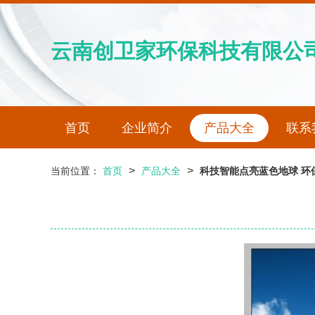
云南创卫家环保科技有限公
首页
企业简介
产品大全
联系
>
>
当前位置：
首页
产品大全
科技智能点亮蓝色地球 环