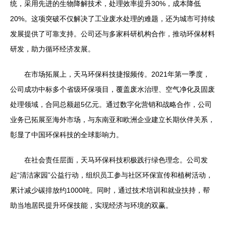
统，采用先进的生物降解技术，处理效率提升30%，成本降低
20%。这项突破不仅解决了工业废水处理的难题，还为城市可持续
发展提供了可靠支持。公司还与多家科研机构合作，推动环保材料
研发，助力循环经济发展。
在市场拓展上，天马环保科技捷报频传。2021年第一季度，
公司成功中标多个省级环保项目，覆盖废水治理、空气净化及固废
处理领域，合同总额超5亿元。通过数字化营销和战略合作，公司
业务已拓展至海外市场，与东南亚和欧洲企业建立长期伙伴关系，
彰显了中国环保科技的全球影响力。
在社会责任层面，天马环保科技积极践行绿色理念。公司发
起“清洁家园”公益行动，组织员工参与社区环保宣传和植树活动，
累计减少碳排放约1000吨。同时，通过技术培训和就业扶持，帮
助当地居民提升环保技能，实现经济与环境的双赢。