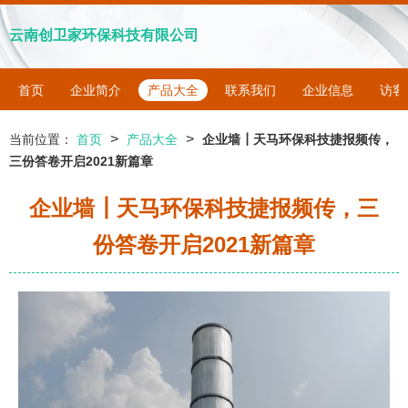
云南创卫家环保科技有限公司
首页
企业简介
产品大全
联系我们
企业信息
访客
>
>
当前位置：
首页
产品大全
企业墙┃天马环保科技捷报频传，
三份答卷开启2021新篇章
企业墙┃天马环保科技捷报频传，三
份答卷开启2021新篇章