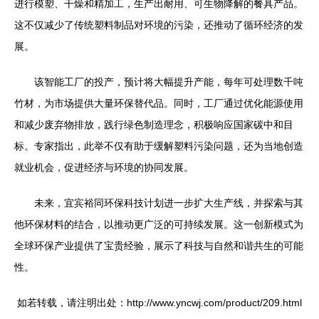
进行模塑、干燥和精加工，生产出耐用、可生物降解的餐具产品。
这不仅减少了传统塑料制品对环境的污染，还推动了循环经济的发
展。
该智能工厂的投产，预计将大幅提升产能，每年可处理数千吨
竹材，为市场提供大量环保替代品。同时，工厂通过优化能源使用
和减少废弃物排放，践行绿色制造理念，积极响应国家碳中和目
标。专家指出，此举不仅有助于缓解塑料污染问题，还为当地创造
就业机会，促进经济与环境的协同发展。
未来，宜宾裕同环保科技计划进一步扩大生产线，并探索与其
他环保材料的结合，以推动更广泛的可持续发展。这一创新模式为
全球环保产业提供了宝贵经验，展示了科技与自然和谐共生的可能
性。
如若转载，请注明出处：http://www.yncwj.com/product/209.html